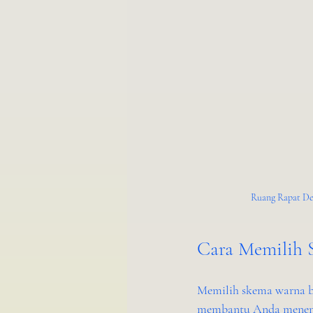
Ruang Rapat De
Cara Memilih 
Memilih skema warna bu
membantu Anda menentu