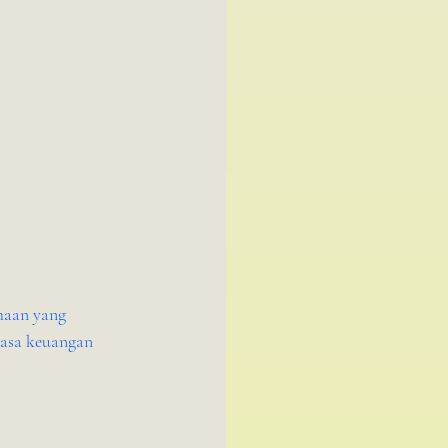
haan yang 
jasa keuangan 