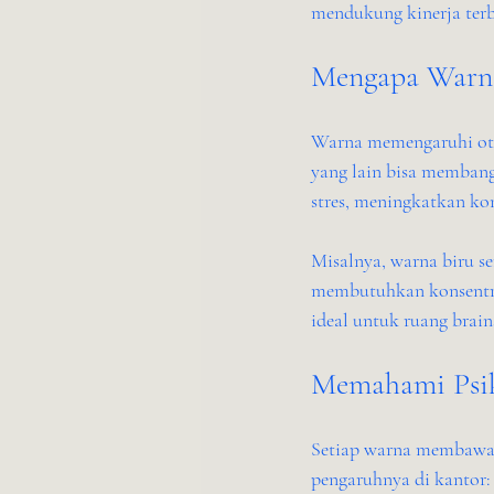
mendukung kinerja terb
Mengapa Warna
Warna memengaruhi ota
yang lain bisa membang
stres, meningkatkan ko
Misalnya, warna biru s
membutuhkan konsentras
ideal untuk ruang brain
Memahami Psik
Setiap warna membawa p
pengaruhnya di kantor: