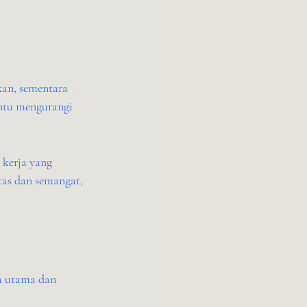
an, sementara 
ntu mengurangi 
 kerja yang 
as dan semangat, 
a utama dan 