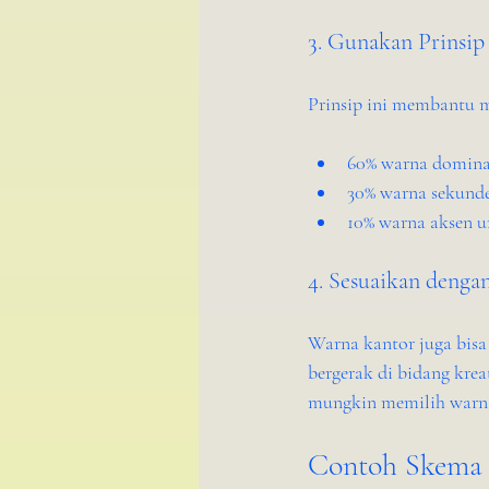
3. Gunakan Prinsip
Prinsip ini membantu 
60% warna dominan
30% warna sekunde
10% warna aksen u
4. Sesuaikan dengan
Warna kantor juga bisa
bergerak di bidang krea
mungkin memilih warna 
Contoh Skema 