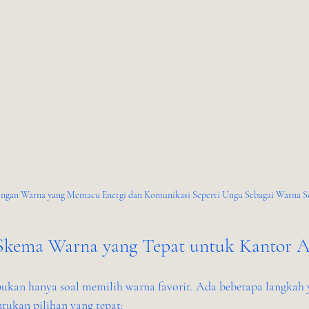
ngan Warna yang Memacu Energi dan Komunikasi Seperti Ungu Sebagai Warna S
Skema Warna yang Tepat untuk Kantor 
kan hanya soal memilih warna favorit. Ada beberapa langkah y
kan pilihan yang tepat: