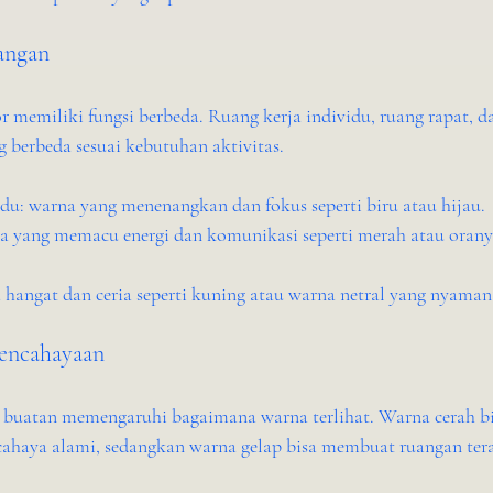
uangan
r memiliki fungsi berbeda. Ruang kerja individu, ruang rapat, da
berbeda sesuai kebutuhan aktivitas.
idu: warna yang menenangkan dan fokus seperti biru atau hijau.
a yang memacu energi dan komunikasi seperti merah atau orany
 hangat dan ceria seperti kuning atau warna netral yang nyaman
Pencahayaan
buatan memengaruhi bagaimana warna terlihat. Warna cerah bi
cahaya alami, sedangkan warna gelap bisa membuat ruangan tera