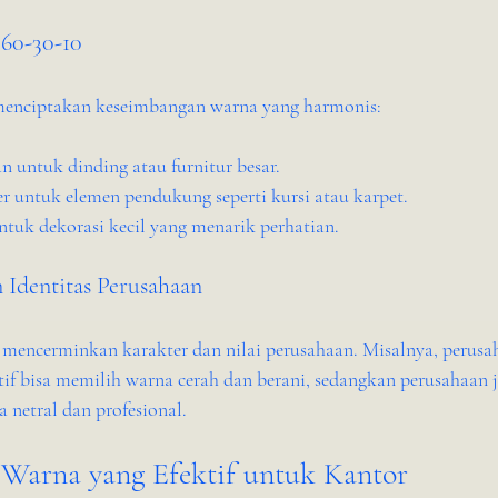
 60-30-10
menciptakan keseimbangan warna yang harmonis:
 untuk dinding atau furnitur besar.
r untuk elemen pendukung seperti kursi atau karpet.
ntuk dekorasi kecil yang menarik perhatian.
 Identitas Perusahaan
 mencerminkan karakter dan nilai perusahaan. Misalnya, perusa
tif bisa memilih warna cerah dan berani, sedangkan perusahaan 
netral dan profesional.
Warna yang Efektif untuk Kantor