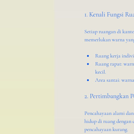
1. Kenali Fungsi R
Setiap ruangan di kanto
memerlukan warna yang 
Ruang kerja indiv
Ruang rapat: warn
kecil.
Area santai: warna
2. Pertimbangkan 
Pencahayaan alami dan 
hidup di ruang dengan 
pencahayaan kurang.