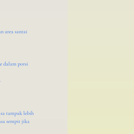
n area santai 
e dalam porsi 
.
sa tampak lebih 
sa sempit jika 