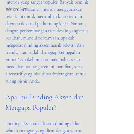
interior yang sangat populer. Banyak pemilik 
Industry News
usaha dan desainer interior menggunakan 
teknik ini untuk menambah karakter dan 
daya tarik visual pada ruang kerja. Namun, 
dengan perkembangan tren desain yang terus 
berubah, muncul pertanyaan: apakah 
mengecat dinding aksen masih relevan dan 
trendy, atau sudah dianggap ketinggalan 
zaman? Artikel ini akan membahas secara 
mendalam tentang tren ini, manfaat, serta 
alternatif yang bisa dipertimbangkan untuk 
ruang bisnis Anda.
Apa Itu Dinding Aksen dan 
Mengapa Populer?
Dinding aksen adalah satu dinding dalam 
sebuah ruangan yang dicat dengan warna 