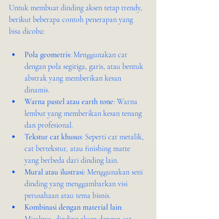
Untuk membuat dinding aksen tetap trendy, 
berikut beberapa contoh penerapan yang 
bisa dicoba:
Pola geometris
: Menggunakan cat 
dengan pola segitiga, garis, atau bentuk 
abstrak yang memberikan kesan 
dinamis.
Warna pastel atau earth tone
: Warna 
lembut yang memberikan kesan tenang 
dan profesional.
Tekstur cat khusus
: Seperti cat metalik, 
cat bertekstur, atau finishing matte 
yang berbeda dari dinding lain.
Mural atau ilustrasi
: Menggunakan seni 
dinding yang menggambarkan visi 
perusahaan atau tema bisnis.
Kombinasi dengan material lain
: 
Misalnya, dinding aksen dengan cat 