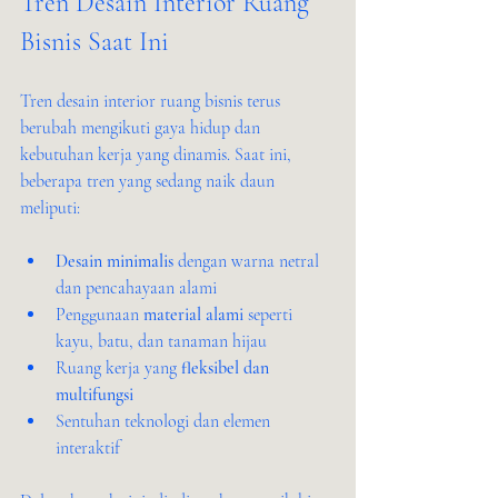
Tren Desain Interior Ruang 
Bisnis Saat Ini
Tren desain interior ruang bisnis terus 
berubah mengikuti gaya hidup dan 
kebutuhan kerja yang dinamis. Saat ini, 
beberapa tren yang sedang naik daun 
meliputi:
Desain minimalis
 dengan warna netral 
dan pencahayaan alami
Penggunaan 
material alami
 seperti 
kayu, batu, dan tanaman hijau
Ruang kerja yang 
fleksibel dan 
multifungsi
Sentuhan teknologi dan elemen 
interaktif