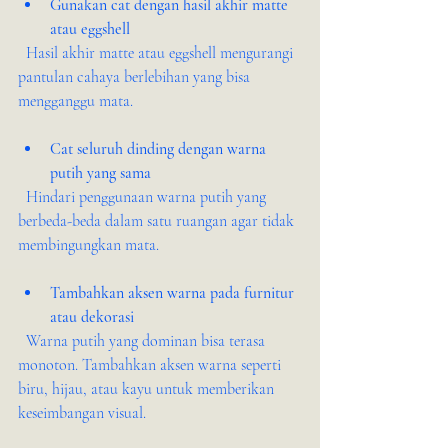
Gunakan cat dengan hasil akhir matte 
atau eggshell
  Hasil akhir matte atau eggshell mengurangi 
pantulan cahaya berlebihan yang bisa 
mengganggu mata.
Cat seluruh dinding dengan warna 
putih yang sama
  Hindari penggunaan warna putih yang 
berbeda-beda dalam satu ruangan agar tidak 
membingungkan mata.
Tambahkan aksen warna pada furnitur 
atau dekorasi
  Warna putih yang dominan bisa terasa 
monoton. Tambahkan aksen warna seperti 
biru, hijau, atau kayu untuk memberikan 
keseimbangan visual.