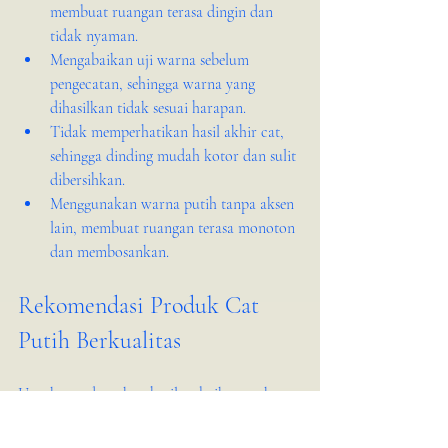
membuat ruangan terasa dingin dan 
tidak nyaman.
Mengabaikan uji warna sebelum 
pengecatan, sehingga warna yang 
dihasilkan tidak sesuai harapan.
Tidak memperhatikan hasil akhir cat, 
sehingga dinding mudah kotor dan sulit 
dibersihkan.
Menggunakan warna putih tanpa aksen 
lain, membuat ruangan terasa monoton 
dan membosankan.
Rekomendasi Produk Cat 
Putih Berkualitas
Untuk mendapatkan hasil terbaik, gunakan 
produk cat berkualitas yang tahan lama dan 
mudah dibersihkan. Beberapa merek cat 