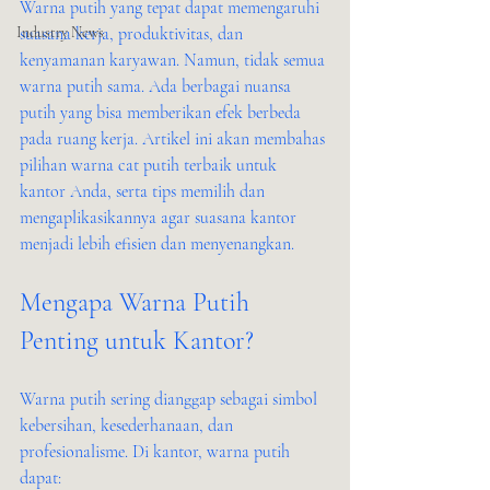
Warna putih yang tepat dapat memengaruhi 
Industry News
suasana kerja, produktivitas, dan 
kenyamanan karyawan. Namun, tidak semua 
warna putih sama. Ada berbagai nuansa 
putih yang bisa memberikan efek berbeda 
pada ruang kerja. Artikel ini akan membahas 
pilihan warna cat putih terbaik untuk 
kantor Anda, serta tips memilih dan 
mengaplikasikannya agar suasana kantor 
menjadi lebih efisien dan menyenangkan.
Mengapa Warna Putih 
Penting untuk Kantor?
Warna putih sering dianggap sebagai simbol 
kebersihan, kesederhanaan, dan 
profesionalisme. Di kantor, warna putih 
dapat: