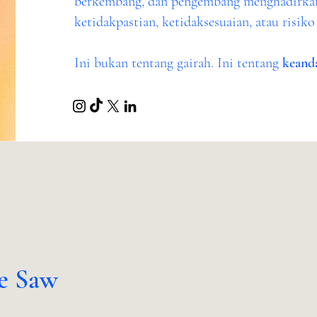
berkembang, dan pengembang menghadirkan
ketidakpastian, ketidaksesuaian, atau risik
Ini bukan tentang gairah. Ini tentang
keand
e Saw