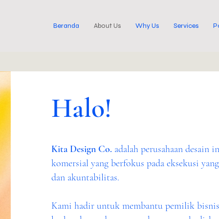
Beranda
About Us
Why Us
Services
P
Halo!
Kita Design Co.
adalah perusahaan desain in
komersial yang berfokus pada eksekusi yang 
dan akuntabilitas.
Kami hadir untuk membantu pemilik bisnis