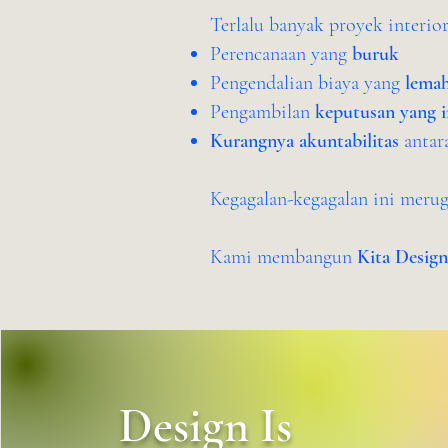
Terlalu banyak proyek interio
Perencanaan yang
buruk
Pengendalian biaya yang
lema
Pengambilan
keputusan yang
Kurangnya akuntabilitas
antar
Kegagalan-kegagalan ini meru
Kami membangun
Kita Design
Design Is