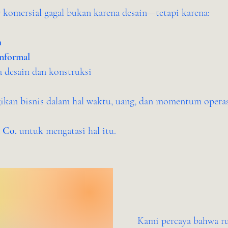
r komersial gagal bukan karena desain—tetapi karena:
h
informal
a desain dan konstruksi
gikan bisnis dalam hal waktu, uang, dan momentum operas
 Co.
untuk mengatasi hal itu.
Kami percaya bahwa rua