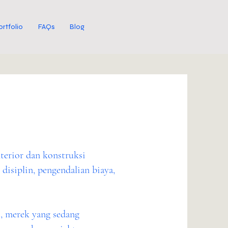
ortfolio
FAQs
Blog
terior dan konstruksi
disiplin, pengendalian biaya,
, merek yang sedang