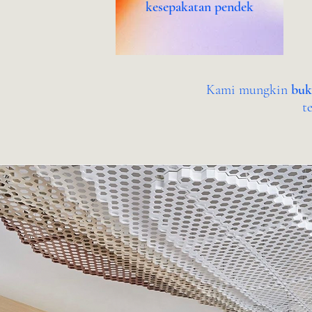
kesepakatan pendek
Kami mungkin
buk
t