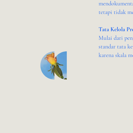
mendokumentas
tetapi tidak m
Tata Kelola Pr
Mulai dari pen
standar tata k
karena skala m