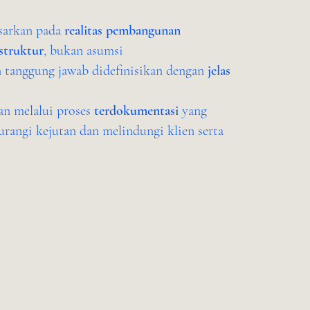
sarkan pada
realitas pembangunan
struktur
, bukan asumsi
an tanggung jawab didefinisikan dengan
jelas
an melalui proses
terdokumentasi
yang
rangi kejutan dan melindungi klien serta