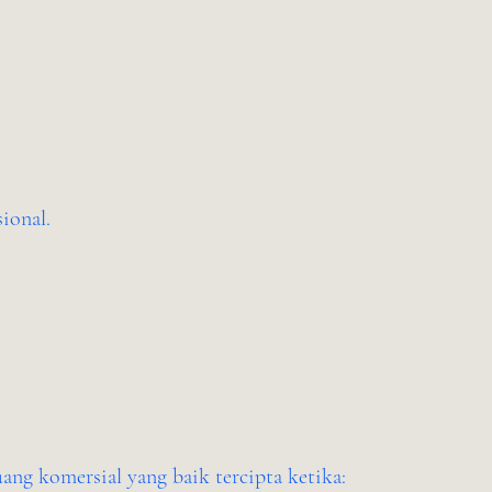
ional.
ng komersial yang baik tercipta ketika: