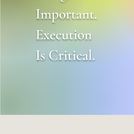
Important.
Execution
Is Critical.