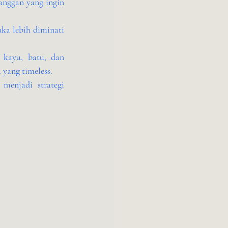
nggan yang ingin 
ka lebih diminati 
 kayu, batu, dan 
yang timeless.
menjadi strategi 