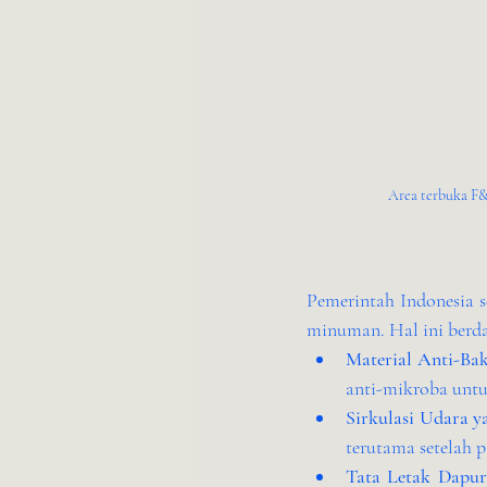
Area terbuka F&
Pemerintah Indonesia 
minuman. Hal ini berda
Material Anti-Bak
anti-mikroba untu
Sirkulasi Udara y
terutama setelah p
Tata Letak Dapur