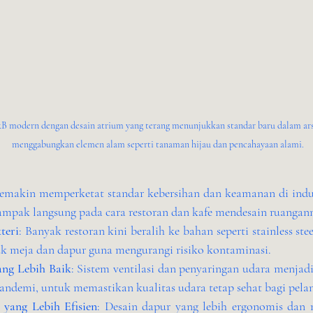
B modern dengan desain atrium yang terang menunjukkan standar baru dalam arsi
menggabungkan elemen alam seperti tanaman hijau dan pencahayaan alami.
semakin memperketat standar kebersihan dan keamanan di indu
mpak langsung pada cara restoran dan kafe mendesain ruangan
teri
: Banyak restoran kini beralih ke bahan seperti stainless st
k meja dan dapur guna mengurangi risiko kontaminasi.
ang Lebih Baik
: Sistem ventilasi dan penyaringan udara menjadi
andemi, untuk memastikan kualitas udara tetap sehat bagi pelan
 yang Lebih Efisien
: Desain dapur yang lebih ergonomis dan 