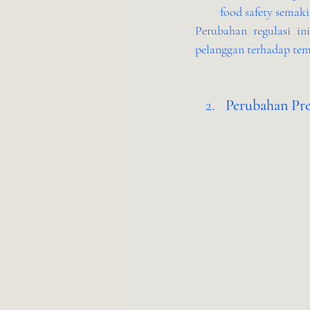
food safety semaki
Perubahan regulasi i
pelanggan terhadap te
Perubahan Pre