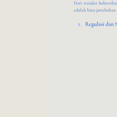
Dari standar kebersiha
adalah lima perubahan b
Regulasi dan 