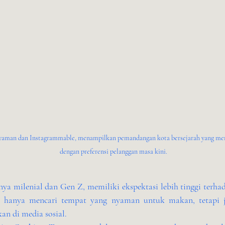
nyaman dan Instagrammable, menampilkan pemandangan kota bersejarah yang m
dengan preferensi pelanggan masa kini.
a milenial dan Gen Z, memiliki ekspektasi lebih tinggi terhada
ak hanya mencari tempat yang nyaman untuk makan, tetapi j
an di media sosial.