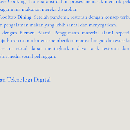
ive Cooking
: Transparansi dalam proses memasak menarik pela
 bagaimana makanan mereka disiapkan.
Rooftop Dining
: Setelah pandemi, restoran dengan konsep terbu
n pengalaman makan yang lebih santai dan menyegarkan.
s dengan Elemen Alami
: Penggunaan material alami seperti
jadi tren utama karena memberikan nuansa hangat dan estetika 
ecara visual dapat meningkatkan daya tarik restoran dan 
lui media sosial pelanggan.
an Teknologi Digital