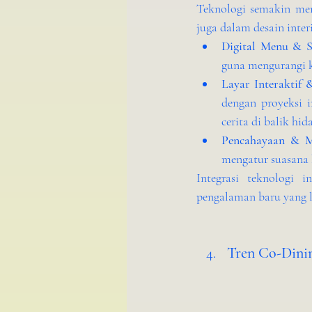
Teknologi semakin men
juga dalam desain interi
Digital Menu & S
guna mengurangi ko
Layar Interaktif
dengan proyeksi 
cerita di balik hi
Pencahayaan & M
mengatur suasana 
Integrasi teknologi i
pengalaman baru yang l
Tren Co-Dinin