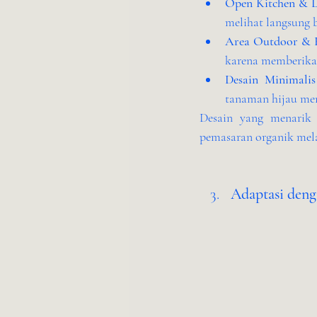
Open Kitchen & L
melihat langsung
Area Outdoor & 
karena memberika
Desain Minimali
tanaman hijau men
Desain yang menarik s
pemasaran organik mela
Adaptasi deng