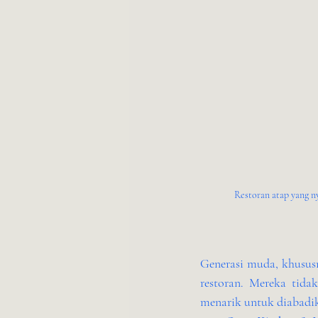
Restoran atap yang 
Generasi muda, khususny
restoran. Mereka tid
menarik untuk diabadik