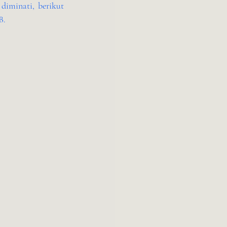
diminati, berikut 
B.