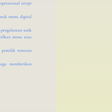
erasional tetapi 
tuk menu digital 
pengalaman unik 
pilkan menu atau 
pemilik restoran 
 juga memberikan 