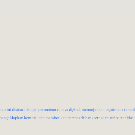
rah ini disinari dengan permainan cahaya digital, menunjukkan bagaimana tekno
menghidupkan kembali dan memberikan perspektif baru terhadap arsitektur klasi