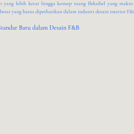
n yang lebih ketat hingga konsep ruang fleksibel yang makin 
esar yang harus diperhatikan dalam industri desain interior F&
Standar Baru dalam Desain F&B