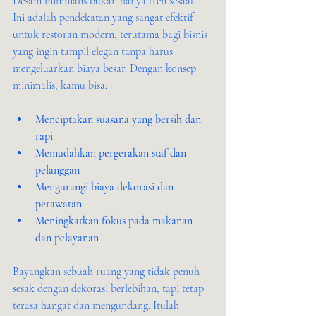
Desain minimalis bukan hanya tren sesaat. 
Ini adalah pendekatan yang sangat efektif 
untuk restoran modern, terutama bagi bisnis 
yang ingin tampil elegan tanpa harus 
mengeluarkan biaya besar. Dengan konsep 
minimalis, kamu bisa:
Menciptakan suasana yang bersih dan 
rapi
Memudahkan pergerakan staf dan 
pelanggan
Mengurangi biaya dekorasi dan 
perawatan
Meningkatkan fokus pada makanan 
dan pelayanan
Bayangkan sebuah ruang yang tidak penuh 
sesak dengan dekorasi berlebihan, tapi tetap 
terasa hangat dan mengundang. Itulah 