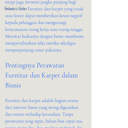
tetapi juga investasi jangka panjang bagi 
Industry News
bisnis Anda. Furnitur dan karpet yang rusak 
atau kotor dapat memberikan kesan negatif 
kepada pelanggan dan mengurangi 
kenyamanan ruang kerja atau ruang tunggu. 
Merawat keduanya dengan benar membantu 
mempertahankan nilai estetika sekaligus 
memperpanjang umur pakainya.
Pentingnya Perawatan 
Furnitur dan Karpet dalam 
Bisnis
Furnitur dan karpet adalah bagian utama 
dari interior bisnis yang sering digunakan 
dan rentan terhadap kerusakan. Tanpa 
perawatan yang tepat, bahan bisa cepat aus, 