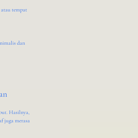
an
ut. Hasilnya, 
f juga merasa 