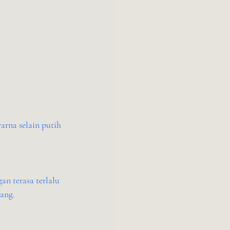
rna selain putih 
ang.