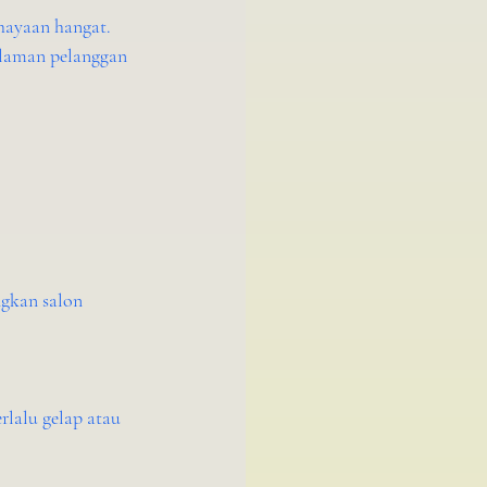
hayaan hangat. 
laman pelanggan 