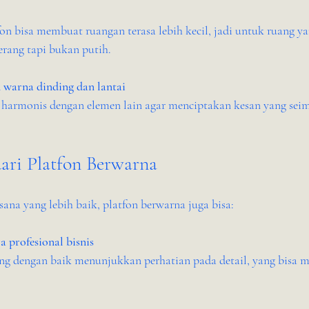
erang tapi bukan putih.
warna dinding dan lantai
ari Platfon Berwarna
ana yang lebih baik, platfon berwarna juga bisa:
 profesional bisnis