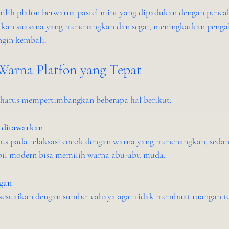
milih plafon berwarna pastel mint yang dipadukan dengan penca
akan suasana yang menenangkan dan segar, meningkatkan penga
gin kembali.
Warna Platfon yang Tepat
 harus mempertimbangkan beberapa hal berikut:
g ditawarkan
pil modern bisa memilih warna abu-abu muda.
gan