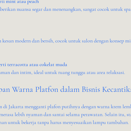
rti mint atau peach
rti terracotta atau cokelat muda
man dan intim, ideal untuk ruang tunggu atau area relaksasi.
an Warna Platfon dalam Bisnis Kecantik
n di Jakarta mengganti plafon putihnya dengan warna krem lemb
erasa lebih nyaman dan santai selama perawatan. Selain itu, sta
man untuk bekerja tanpa harus menyesuaikan lampu tambahan.