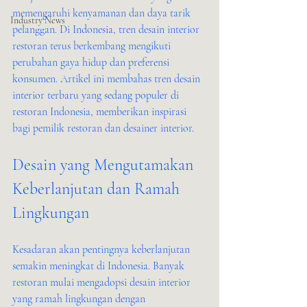
memengaruhi kenyamanan dan daya tarik 
Industry News
pelanggan. Di Indonesia, tren desain interior 
restoran terus berkembang mengikuti 
perubahan gaya hidup dan preferensi 
konsumen. Artikel ini membahas tren desain 
interior terbaru yang sedang populer di 
restoran Indonesia, memberikan inspirasi 
bagi pemilik restoran dan desainer interior.
Desain yang Mengutamakan 
Keberlanjutan dan Ramah 
Lingkungan
Kesadaran akan pentingnya keberlanjutan 
semakin meningkat di Indonesia. Banyak 
restoran mulai mengadopsi desain interior 
yang ramah lingkungan dengan 