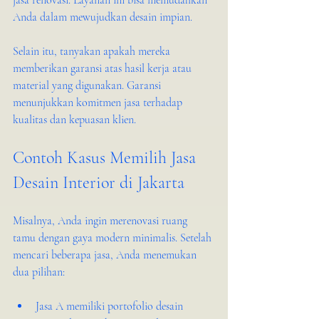
jasa renovasi. Layanan ini bisa memudahkan 
Anda dalam mewujudkan desain impian.
Selain itu, tanyakan apakah mereka 
memberikan garansi atas hasil kerja atau 
material yang digunakan. Garansi 
menunjukkan komitmen jasa terhadap 
kualitas dan kepuasan klien.
Contoh Kasus Memilih Jasa 
Desain Interior di Jakarta
Misalnya, Anda ingin merenovasi ruang 
tamu dengan gaya modern minimalis. Setelah 
mencari beberapa jasa, Anda menemukan 
dua pilihan:
Jasa A memiliki portofolio desain 