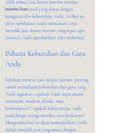
tidak semua jasa desain interior mampu 
Industry News
memberikan hasil yang sesuai dengan 
keinginan dan kebutuhan Anda. Artikel ini 
akan membantu Anda memahami cara 
memilih jasa desain interior yang tepat agar 
investasi Anda memberikan nilai maksimal.
Pahami Kebutuhan dan Gaya 
Anda
Sebelum mencari jasa desain interior, penting 
untuk memahami kebutuhan dan gaya yang 
Anda inginkan. Apakah Anda ingin desain 
minimalis, modern, klasik, atau 
kontemporer? Apakah fokus utama Anda 
pada fungsi ruang, estetika, atau keduanya? 
Mengetahui hal ini akan memudahkan Anda 
dalam memilih jasa yang sesuai dengan 