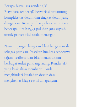
Berapa biaya jasa render 3D?
Biaya jasa render 3D bervariasi tergantung 
kompleksitas desain dan tingkat detail yang 
diinginkan. Biasanya, harga berkisar antara 
beberapa juta hingga puluhan juta rupiah 
untuk proyek ritel skala menengah.
Namun, jangan hanya melihat harga murah 
sebagai patokan. Pastikan kualitas rendernya 
tajam, realistis, dan bisa menunjukkan 
berbagai sudut pandang ruang. Render 3D 
yang baik akan membantu Anda 
menghindari kesalahan desain dan 
menghemat biaya revisi di lapangan.