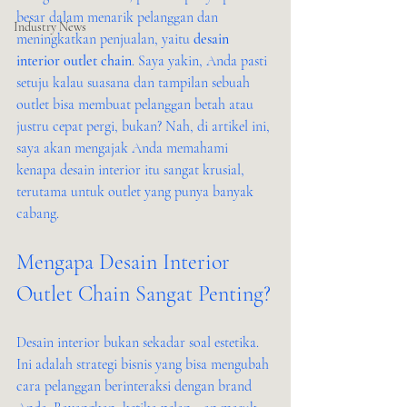
besar dalam menarik pelanggan dan 
Industry News
meningkatkan penjualan, yaitu 
desain 
interior outlet chain
. Saya yakin, Anda pasti 
setuju kalau suasana dan tampilan sebuah 
outlet bisa membuat pelanggan betah atau 
justru cepat pergi, bukan? Nah, di artikel ini, 
saya akan mengajak Anda memahami 
kenapa desain interior itu sangat krusial, 
terutama untuk outlet yang punya banyak 
cabang.
Mengapa Desain Interior 
Outlet Chain Sangat Penting?
Desain interior bukan sekadar soal estetika. 
Ini adalah strategi bisnis yang bisa mengubah 
cara pelanggan berinteraksi dengan brand 