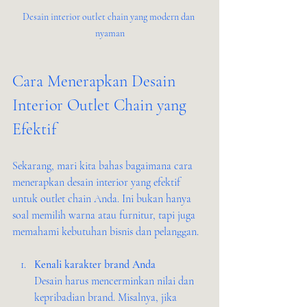
Desain interior outlet chain yang modern dan 
nyaman
Cara Menerapkan Desain 
Interior Outlet Chain yang 
Efektif
Sekarang, mari kita bahas bagaimana cara 
menerapkan desain interior yang efektif 
untuk outlet chain Anda. Ini bukan hanya 
soal memilih warna atau furnitur, tapi juga 
memahami kebutuhan bisnis dan pelanggan.
Kenali karakter brand Anda
Desain harus mencerminkan nilai dan 
kepribadian brand. Misalnya, jika 