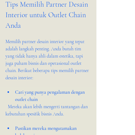
Tips Memilih Partner Desain 
Interior untuk Outlet Chain 
Anda
Memilih partner desain interior yang tepat 
adalah langkah penting. Anda butuh tim 
yang tidak hanya ahli dalam estetika, tapi 
juga paham bisnis dan operasional outlet 
chain. Berikut beberapa tips memilih partner 
desain interior:
Cari yang punya pengalaman dengan 
outlet chain
  Mereka akan lebih mengerti tantangan dan 
kebutuhan spesifik bisnis Anda.
Pastikan mereka mengutamakan 