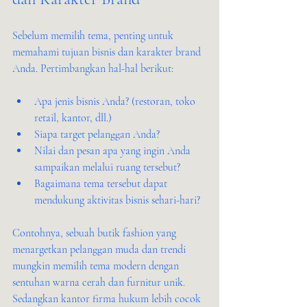
Sebelum memilih tema, penting untuk 
memahami tujuan bisnis dan karakter brand 
Anda. Pertimbangkan hal-hal berikut:
Apa jenis bisnis Anda? (restoran, toko 
retail, kantor, dll.)
Siapa target pelanggan Anda?
Nilai dan pesan apa yang ingin Anda 
sampaikan melalui ruang tersebut?
Bagaimana tema tersebut dapat 
mendukung aktivitas bisnis sehari-hari?
Contohnya, sebuah butik fashion yang 
menargetkan pelanggan muda dan trendi 
mungkin memilih tema modern dengan 
sentuhan warna cerah dan furnitur unik. 
Sedangkan kantor firma hukum lebih cocok 