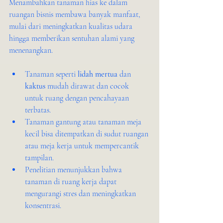
Menambahkan tanaman hias ke dalam 
ruangan bisnis membawa banyak manfaat, 
mulai dari meningkatkan kualitas udara 
hingga memberikan sentuhan alami yang 
menenangkan.
Tanaman seperti 
lidah mertua
 dan 
kaktus
 mudah dirawat dan cocok 
untuk ruang dengan pencahayaan 
terbatas.
Tanaman gantung atau tanaman meja 
kecil bisa ditempatkan di sudut ruangan 
atau meja kerja untuk mempercantik 
tampilan.
Penelitian menunjukkan bahwa 
tanaman di ruang kerja dapat 
mengurangi stres dan meningkatkan 
konsentrasi.