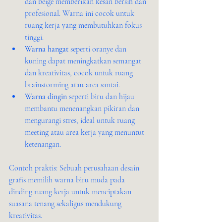
dan beige memberikan kesan bersih dan 
profesional. Warna ini cocok untuk 
ruang kerja yang membutuhkan fokus 
tinggi.
Warna hangat
 seperti oranye dan 
kuning dapat meningkatkan semangat 
dan kreativitas, cocok untuk ruang 
brainstorming atau area santai.
Warna dingin
 seperti biru dan hijau 
membantu menenangkan pikiran dan 
mengurangi stres, ideal untuk ruang 
meeting atau area kerja yang menuntut 
ketenangan.
Contoh praktis: Sebuah perusahaan desain 
grafis memilih warna biru muda pada 
dinding ruang kerja untuk menciptakan 
suasana tenang sekaligus mendukung 
kreativitas.