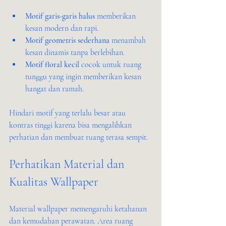
Motif garis-garis halus
 memberikan 
kesan modern dan rapi.
Motif geometris sederhana
 menambah 
kesan dinamis tanpa berlebihan.
Motif floral kecil
 cocok untuk ruang 
tunggu yang ingin memberikan kesan 
hangat dan ramah.
Hindari motif yang terlalu besar atau 
kontras tinggi karena bisa mengalihkan 
perhatian dan membuat ruang terasa sempit.
Perhatikan Material dan 
Kualitas Wallpaper
Material wallpaper memengaruhi ketahanan 
dan kemudahan perawatan. Area ruang 