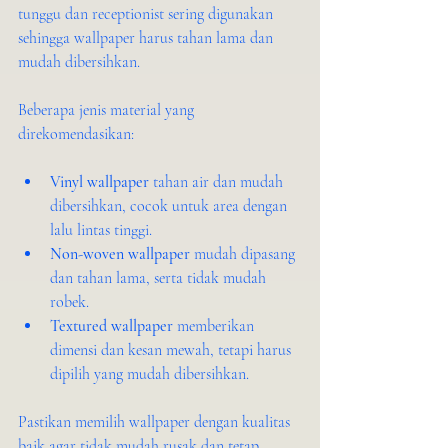
tunggu dan receptionist sering digunakan 
sehingga wallpaper harus tahan lama dan 
mudah dibersihkan.
Beberapa jenis material yang 
direkomendasikan:
Vinyl wallpaper
 tahan air dan mudah 
dibersihkan, cocok untuk area dengan 
lalu lintas tinggi.
Non-woven wallpaper
 mudah dipasang 
dan tahan lama, serta tidak mudah 
robek.
Textured wallpaper
 memberikan 
dimensi dan kesan mewah, tetapi harus 
dipilih yang mudah dibersihkan.
Pastikan memilih wallpaper dengan kualitas 
baik agar tidak mudah rusak dan tetap 