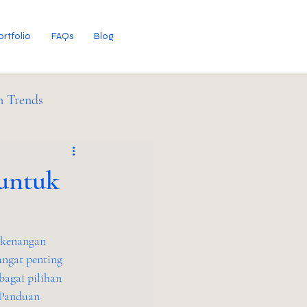
ortfolio
FAQs
Blog
n Trends
 untuk
 kenangan 
ngat penting 
bagai pilihan 
 Panduan 