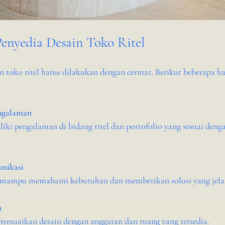
enyedia Desain Toko Ritel
 toko ritel harus dilakukan dengan cermat. Berikut beberapa ha
engalaman
nikasi
us mampu memahami kebutuhan dan memberikan solusi yang jela
n
nyesuaikan desain dengan anggaran dan ruang yang tersedia.