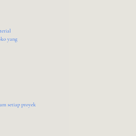
erial 
ko yang 
am setiap proyek 