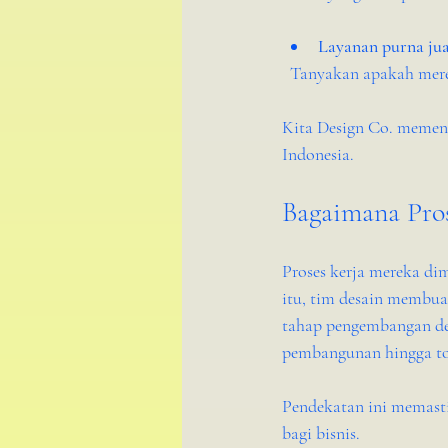
Layanan purna jua
  Tanyakan apakah mere
Kita Design Co. memenuh
Indonesia.
Bagaimana Pros
Proses kerja mereka di
itu, tim desain membua
tahap pengembangan des
pembangunan hingga to
Pendekatan ini memasti
bagi bisnis.