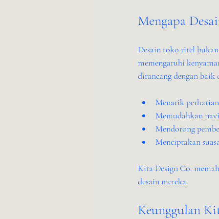
Mengapa Desain
Desain toko ritel bukan
memengaruhi kenyamana
dirancang dengan baik 
Menarik perhatian
Memudahkan navig
Mendorong pembeli
Menciptakan suasa
Kita Design Co. memaha
desain mereka.
Keunggulan Kit