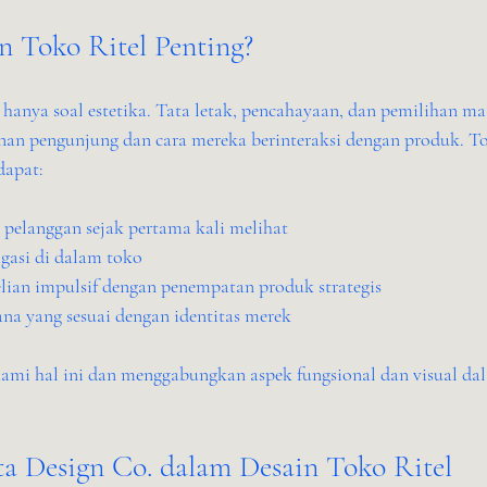
 Toko Ritel Penting?
 hanya soal estetika. Tata letak, pencahayaan, dan pemilihan mat
n pengunjung dan cara mereka berinteraksi dengan produk. To
dapat:
 pelanggan sejak pertama kali melihat
asi di dalam toko
an impulsif dengan penempatan produk strategis
na yang sesuai dengan identitas merek
mi hal ini dan menggabungkan aspek fungsional dan visual dal
a Design Co. dalam Desain Toko Ritel