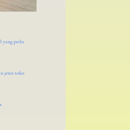
l yang perlu 
s.