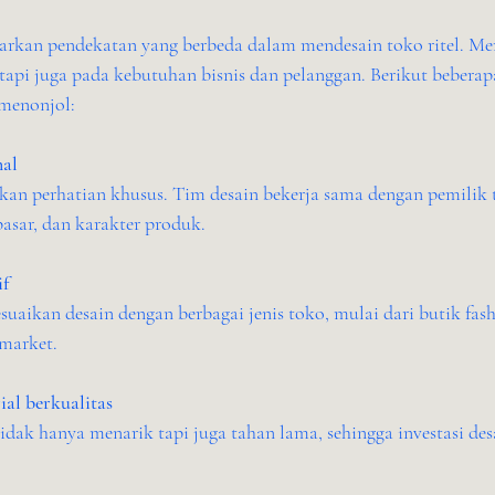
rkan pendekatan yang berbeda dalam mendesain toko ritel. Mer
etapi juga pada kebutuhan bisnis dan pelanggan. Berikut bebera
menonjol:
nal
asar, dan karakter produk.
if
imarket.
al berkualitas