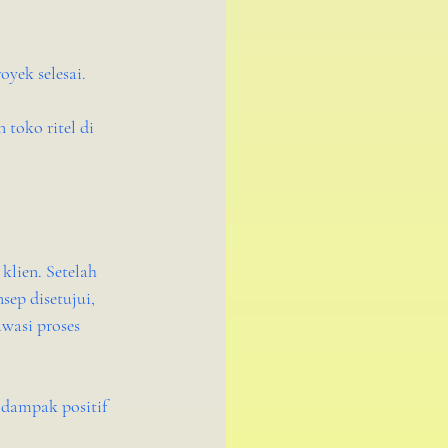
oyek selesai.
toko ritel di 
lien. Setelah 
ep disetujui, 
wasi proses 
 dampak positif 