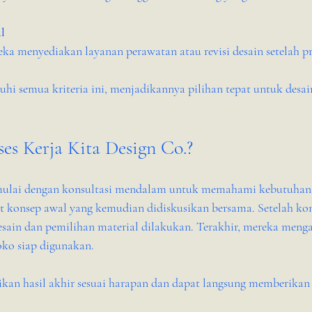
l
ka menyediakan layanan perawatan atau revisi desain setelah pr
i semua kriteria ini, menjadikannya pilihan tepat untuk desain 
es Kerja Kita Design Co.?
mulai dengan konsultasi mendalam untuk memahami kebutuhan k
t konsep awal yang kemudian didiskusikan bersama. Setelah kons
ain dan pemilihan material dilakukan. Terakhir, mereka menga
ko siap digunakan.
kan hasil akhir sesuai harapan dan dapat langsung memberikan