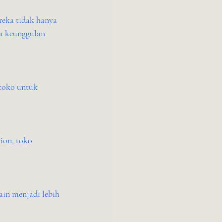
eka tidak hanya 
pa keunggulan 