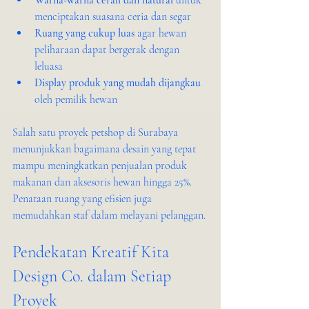
Warna-warna cerah dan natural
 untuk 
menciptakan suasana ceria dan segar
Ruang yang cukup luas
 agar hewan 
peliharaan dapat bergerak dengan 
leluasa
Display produk yang mudah dijangkau
oleh pemilik hewan
Salah satu proyek petshop di Surabaya 
menunjukkan bagaimana desain yang tepat 
mampu meningkatkan penjualan produk 
makanan dan aksesoris hewan hingga 25%. 
Penataan ruang yang efisien juga 
memudahkan staf dalam melayani pelanggan.
Pendekatan Kreatif Kita 
Design Co. dalam Setiap 
Proyek