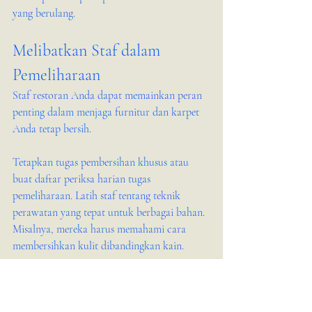
yang berulang.
Melibatkan Staf dalam 
Pemeliharaan
Staf restoran Anda dapat memainkan peran 
penting dalam menjaga furnitur dan karpet 
Anda tetap bersih.
Tetapkan tugas pembersihan khusus atau 
buat daftar periksa harian tugas 
pemeliharaan. Latih staf tentang teknik 
perawatan yang tepat untuk berbagai bahan. 
Misalnya, mereka harus memahami cara 
membersihkan kulit dibandingkan kain.
Memberdayakan tim Anda tidak hanya 
meningkatkan pemeliharaan tetapi juga 