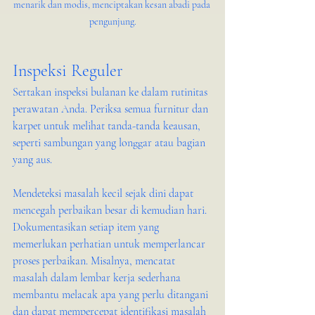
menarik dan modis, menciptakan kesan abadi pada 
pengunjung.
Inspeksi Reguler
Sertakan inspeksi bulanan ke dalam rutinitas 
perawatan Anda. Periksa semua furnitur dan 
karpet untuk melihat tanda-tanda keausan, 
seperti sambungan yang longgar atau bagian 
yang aus.
Mendeteksi masalah kecil sejak dini dapat 
mencegah perbaikan besar di kemudian hari. 
Dokumentasikan setiap item yang 
memerlukan perhatian untuk memperlancar 
proses perbaikan. Misalnya, mencatat 
masalah dalam lembar kerja sederhana 
membantu melacak apa yang perlu ditangani 
dan dapat mempercepat identifikasi masalah 