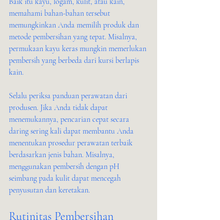
Baik itu kayu, logam, kulit, atau kain, 
memahami bahan-bahan tersebut 
memungkinkan Anda memilih produk dan 
metode pembersihan yang tepat. Misalnya, 
permukaan kayu keras mungkin memerlukan 
pembersih yang berbeda dari kursi berlapis 
kain.
Selalu periksa panduan perawatan dari 
produsen. Jika Anda tidak dapat 
menemukannya, pencarian cepat secara 
daring sering kali dapat membantu Anda 
menentukan prosedur perawatan terbaik 
berdasarkan jenis bahan. Misalnya, 
menggunakan pembersih dengan pH 
seimbang pada kulit dapat mencegah 
penyusutan dan keretakan.
Rutinitas Pembersihan 