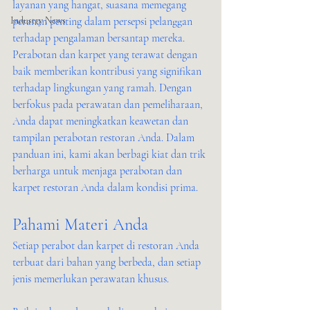
layanan yang hangat, suasana memegang 
Industry News
peranan penting dalam persepsi pelanggan 
terhadap pengalaman bersantap mereka. 
Perabotan dan karpet yang terawat dengan 
baik memberikan kontribusi yang signifikan 
terhadap lingkungan yang ramah. Dengan 
berfokus pada perawatan dan pemeliharaan, 
Anda dapat meningkatkan keawetan dan 
tampilan perabotan restoran Anda. Dalam 
panduan ini, kami akan berbagi kiat dan trik 
berharga untuk menjaga perabotan dan 
karpet restoran Anda dalam kondisi prima.
Pahami Materi Anda
Setiap perabot dan karpet di restoran Anda 
terbuat dari bahan yang berbeda, dan setiap 
jenis memerlukan perawatan khusus.