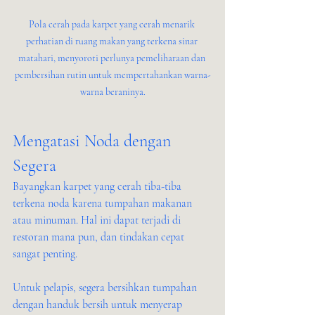
Pola cerah pada karpet yang cerah menarik 
perhatian di ruang makan yang terkena sinar 
matahari, menyoroti perlunya pemeliharaan dan 
pembersihan rutin untuk mempertahankan warna-
warna beraninya.
Mengatasi Noda dengan 
Segera
Bayangkan karpet yang cerah tiba-tiba 
terkena noda karena tumpahan makanan 
atau minuman. Hal ini dapat terjadi di 
restoran mana pun, dan tindakan cepat 
sangat penting.
Untuk pelapis, segera bersihkan tumpahan 
dengan handuk bersih untuk menyerap 