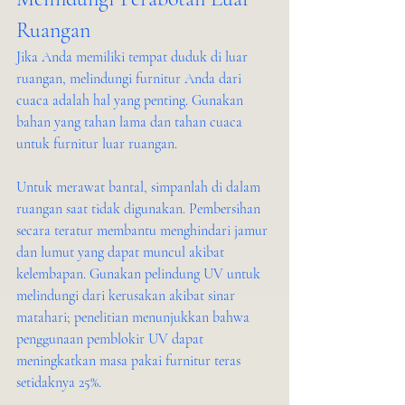
Ruangan
Jika Anda memiliki tempat duduk di luar 
ruangan, melindungi furnitur Anda dari 
cuaca adalah hal yang penting. Gunakan 
bahan yang tahan lama dan tahan cuaca 
untuk furnitur luar ruangan.
Untuk merawat bantal, simpanlah di dalam 
ruangan saat tidak digunakan. Pembersihan 
secara teratur membantu menghindari jamur 
dan lumut yang dapat muncul akibat 
kelembapan. Gunakan pelindung UV untuk 
melindungi dari kerusakan akibat sinar 
matahari; penelitian menunjukkan bahwa 
penggunaan pemblokir UV dapat 
meningkatkan masa pakai furnitur teras 
setidaknya 25%.