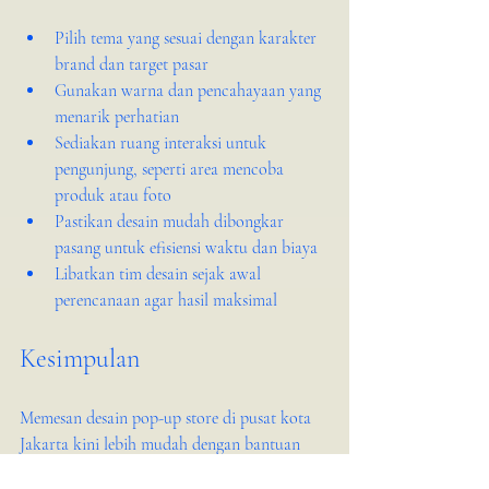
Pilih tema yang sesuai dengan karakter 
brand dan target pasar
Gunakan warna dan pencahayaan yang 
menarik perhatian
Sediakan ruang interaksi untuk 
pengunjung, seperti area mencoba 
produk atau foto
Pastikan desain mudah dibongkar 
pasang untuk efisiensi waktu dan biaya
Libatkan tim desain sejak awal 
perencanaan agar hasil maksimal
Kesimpulan
Memesan desain pop-up store di pusat kota 
Jakarta kini lebih mudah dengan bantuan 
Kita Design Co. Mereka menawarkan 