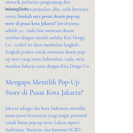
menarik perhatian pengunjung dan 
Industry News
meningkatkan penjualan. Jika Anda bertanya-
tanya, 
bisakah saya pesan desain pop-up 
store di pusat kota Jakarta?
 Jawabannya 
adalah 
ya
, Anda bisa memesan desain 
tersebut dengan mudah melalui Kita Design 
Co. Artikel ini akan membahas langkah-
langkah praktis untuk memesan desain pop-
up store yang sesuai kebutuhan Anda, serta 
manfaat bekerja sama dengan Kita Design Co.
Mengapa Memilih Pop-Up 
Store di Pusat Kota Jakarta?
Jakarta sebagai ibu kota Indonesia memiliki 
pusat-pusat keramaian yang sangat potensial 
untuk bisnis pop-up store. Lokasi seperti 
Sudirman, Thamrin, dan kawasan SCBD 