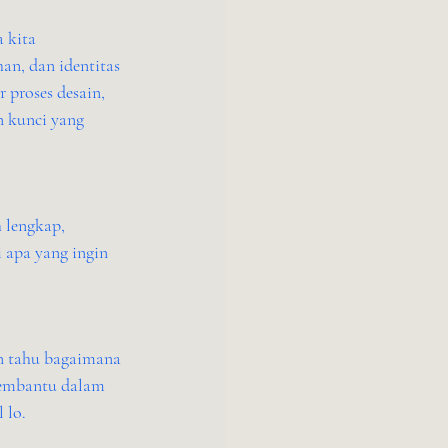
 kita 
n, dan identitas 
 proses desain, 
 kunci yang 
 lengkap, 
 apa yang ingin 
in tahu bagaimana 
membantu dalam 
 lo.