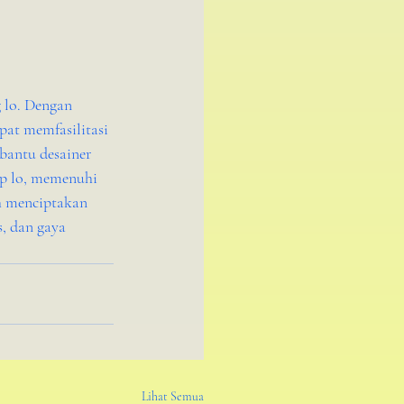
 lo. Dengan 
pat memfasilitasi 
bantu desainer 
p lo, memenuhi 
h menciptakan 
, dan gaya 
Lihat Semua