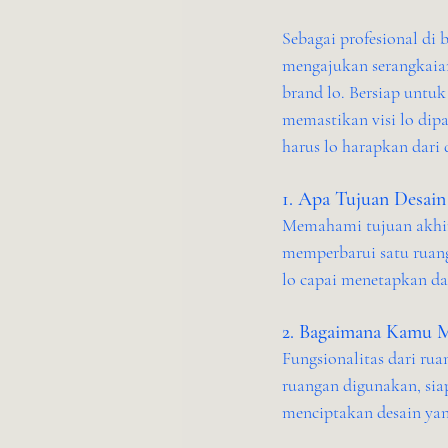
Sebagai profesional di 
mengajukan serangkaian
brand lo. Bersiap untuk
memastikan visi lo dip
harus lo harapkan dari 
1. Apa Tujuan Desai
Memahami tujuan akhir 
memperbarui satu ruang
lo capai menetapkan das
2. Bagaimana Kamu M
Fungsionalitas dari rua
ruangan digunakan, si
menciptakan desain yang