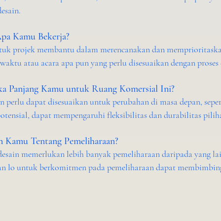
esain.
Apa Kamu Bekerja?
uk projek membantu dalam merencanakan dan memprioritaskan
aktu atau acara apa pun yang perlu disesuaikan dengan proses 
ka Panjang Kamu untuk Ruang Komersial Ini?
n perlu dapat disesuaikan untuk perubahan di masa depan, sepert
potensial, dapat mempengaruhi fleksibilitas dan durabilitas pilih
an Kamu Tentang Pemeliharaan?
desain memerlukan lebih banyak pemeliharaan daripada yang lai
an lo untuk berkomitmen pada pemeliharaan dapat membimbing