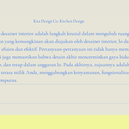
Kita Design Co. Kitchen Design
 desainer interior adalah langkah krusial dalam mengubah ruang
n yang kemungkinan akan diajukan oleh desainer interior, lo da
h efisien dan efektif. Pertanyaan-pertanyaan ini tidak hanya mem
pi juga memastikan bahwa desain akhir mencerminkan gaya hidu
o, dan tetap dalam anggaran lo. Pada akhirnya, tujuannya adala
 terasa milik Anda, menggabungkan kenyamanan, fungsionalitas
empurna.