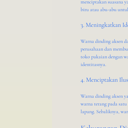
menciptakan suasana ya
biru atau abu-abu untu
3. Meningkatkan Id
Warna dinding aksen da
perusahaan dan membuat
toko pakaian dengan w
identitasnya.
4. Menciptakan Ilu
Warna dinding aksen yan
warna terang pada satu
lapang. Sebaliknya, wa