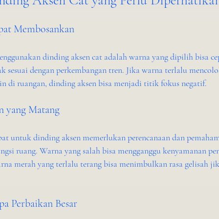
nding Aksen Cat yang Perlu Diperhatika
epat Membosankan
nggunakan dinding aksen cat adalah warna yang dipilih bisa cep
 sesuai dengan perkembangan tren. Jika warna terlalu mencolok
n di ruangan, dinding aksen bisa menjadi titik fokus negatif.
an yang Matang
pat untuk dinding aksen memerlukan perencanaan dan pemaham
fungsi ruang. Warna yang salah bisa mengganggu kenyamanan pe
rna merah yang terlalu terang bisa menimbulkan rasa gelisah ji
npa Perbaikan Besar