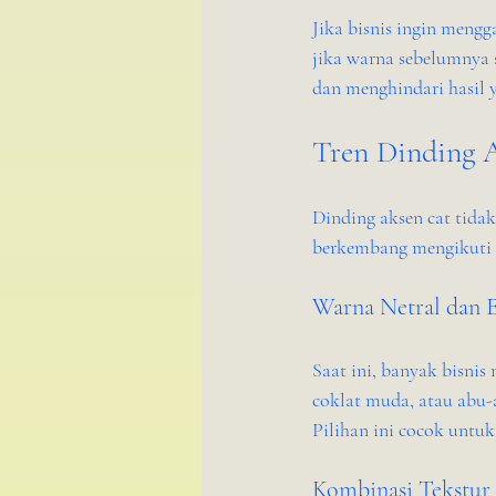
Jika bisnis ingin meng
jika warna sebelumnya 
dan menghindari hasil y
Tren Dinding A
Dinding aksen cat tidak
berkembang mengikuti 
Warna Netral dan 
Saat ini, banyak bisnis
coklat muda, atau abu-
Pilihan ini cocok untu
Kombinasi Tekstur