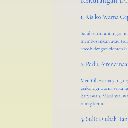
Kekurangan Di
1. Risiko Warna C
Salah satu tantangan me
membosankan atau tidak
cocok dengan elemen lai
2. Perlu Perencana
Memilih warna yang te
psikologi warna serta 
karyawan. Misalnya, wa
ruang kerja.
3. Sulit Diubah Ta