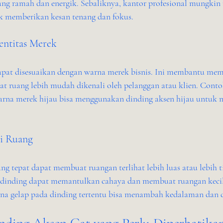
ng ramah dan energik. Sebaliknya, kantor profesional mungkin
k memberikan kesan tenang dan fokus.
entitas Merek
pat disesuaikan dengan warna merek bisnis. Ini membantu memp
 ruang lebih mudah dikenali oleh pelanggan atau klien. Conto
arna merek hijau bisa menggunakan dinding aksen hijau untuk 
si Ruang
g tepat dapat membuat ruangan terlihat lebih luas atau lebih ti
 dinding dapat memantulkan cahaya dan membuat ruangan kecil 
rna gelap pada dinding tertentu bisa menambah kedalaman dan 