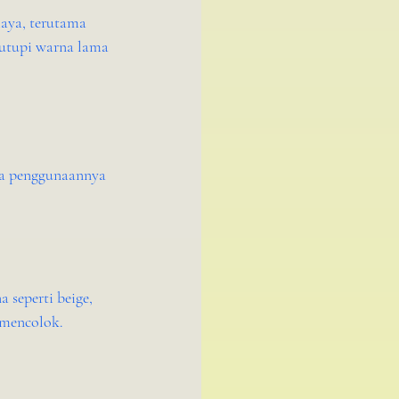
aya, terutama 
nutupi warna lama 
ara penggunaannya 
 seperti beige, 
 mencolok. 